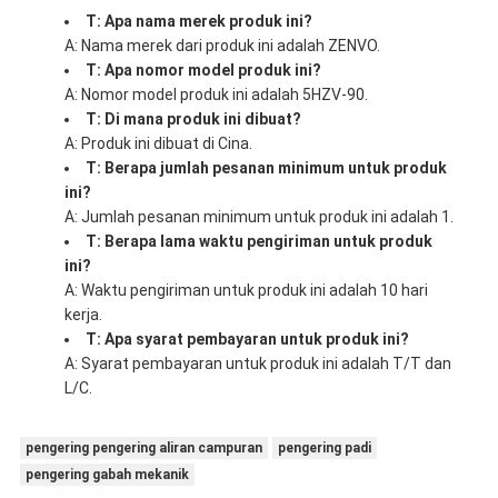
T: Apa nama merek produk ini?
A: Nama merek dari produk ini adalah ZENVO.
T: Apa nomor model produk ini?
A: Nomor model produk ini adalah 5HZV-90.
T: Di mana produk ini dibuat?
A: Produk ini dibuat di Cina.
T: Berapa jumlah pesanan minimum untuk produk
ini?
A: Jumlah pesanan minimum untuk produk ini adalah 1.
T: Berapa lama waktu pengiriman untuk produk
ini?
A: Waktu pengiriman untuk produk ini adalah 10 hari
kerja.
T: Apa syarat pembayaran untuk produk ini?
A: Syarat pembayaran untuk produk ini adalah T/T dan
L/C.
pengering pengering aliran campuran
pengering padi
pengering gabah mekanik