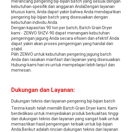
merancang pengering biji-bijian batch yang sesuai dengan
kebutuhan spesifik dan anggaran AndaDengan layanan
khusus kami, Anda dapat yakin bahwa Anda mendapatkan
pengering biji-bijian batch yang disesuaikan dengan
kebutuhan individu Anda.
Dengan kapasitas 90 ton per batch, Batch Grain Dryer
kami - ZENVO 5HZV-90 dapat menangani kebutuhan
pengeringan jagung Anda secara efisien dan efektif.Anda
dapat yakin akan proses pengeringan yang handal dan
stabil.
Pilih ZENVO untuk kebutuhan pengering jagung batch
Anda dan rasakan manfaat dari layanan yang disesuaikan.
Hubungi kami hari ini untuk mempelajari lebih lanjut dan
memesan.
Dukungan dan Layanan:
Dukungan teknis dan layanan pengering biji-bijian batch
Terima kasih telah memilih Batch Grain Dryer kami. Kami
berdedikasi untuk menyediakan produk berkualitas tinggi
dan dukungan teknis dan layanan yang sangat baik untuk
memastikan hasil pengeringan terbaik untuk biji-bijian
Anda.Berikut adalah rincian dukungan teknis dan layanan