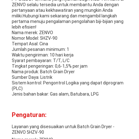
ZENVO selalu tersedia untuk membantu Anda dengan
pertanyaan atau kekhawatiran yang mungkin Anda
miliki.Hubungi kami sekarang dan mengambil langkah
pertama menuju pengalaman pengolahan biji-bijian yang
lebih efisien!
Nama merek: ZENVO
Nomor Model: 5HZV-90
Tempat Asal: Cina
Jumlah pesanan minimum: 1
Waktu pengiriman: 10 hari kerja
Syarat pembayaran: T/T, L/C
Tingkat pengeringan: 0,6-1,5% per jam
Nama produk: Batch Grain Dryer
Sumber Daya: Listrik
Sistem kontrol: Pengontrol Logika yang dapat diprogram
(PLC)
Jenis bahan bakar: Gas alam, Batubara, LPG
Pengaturan:
Layanan yang disesuaikan untuk Batch Grain Dryer -
ZENVO 5HZV-90