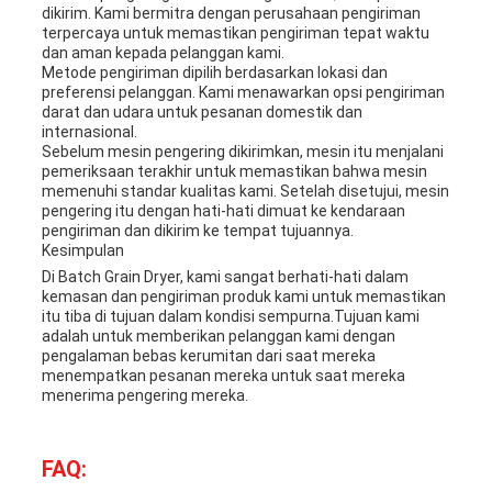
dikirim. Kami bermitra dengan perusahaan pengiriman
terpercaya untuk memastikan pengiriman tepat waktu
dan aman kepada pelanggan kami.
Metode pengiriman dipilih berdasarkan lokasi dan
preferensi pelanggan. Kami menawarkan opsi pengiriman
darat dan udara untuk pesanan domestik dan
internasional.
Sebelum mesin pengering dikirimkan, mesin itu menjalani
pemeriksaan terakhir untuk memastikan bahwa mesin
memenuhi standar kualitas kami. Setelah disetujui, mesin
pengering itu dengan hati-hati dimuat ke kendaraan
pengiriman dan dikirim ke tempat tujuannya.
Kesimpulan
Di Batch Grain Dryer, kami sangat berhati-hati dalam
kemasan dan pengiriman produk kami untuk memastikan
itu tiba di tujuan dalam kondisi sempurna.Tujuan kami
adalah untuk memberikan pelanggan kami dengan
pengalaman bebas kerumitan dari saat mereka
menempatkan pesanan mereka untuk saat mereka
menerima pengering mereka.
FAQ: