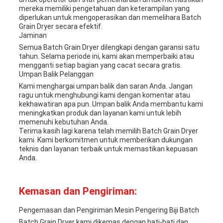
mereka memiliki pengetahuan dan keterampilan yang
diperlukan untuk mengoperasikan dan memelihara Batch
Grain Dryer secara efektif.
Jaminan
Semua Batch Grain Dryer dilengkapi dengan garansi satu
tahun. Selama periode ini, kami akan memperbaiki atau
mengganti setiap bagian yang cacat secara gratis.
Umpan Balik Pelanggan
Kami menghargai umpan balik dan saran Anda. Jangan
ragu untuk menghubungi kami dengan komentar atau
kekhawatiran apa pun. Umpan balik Anda membantu kami
meningkatkan produk dan layanan kami untuk lebih
memenuhi kebutuhan Anda.
Terima kasih lagi karena telah memilih Batch Grain Dryer
kami. Kami berkomitmen untuk memberikan dukungan
teknis dan layanan terbaik untuk memastikan kepuasan
Anda.
Kemasan dan Pengiriman:
Pengemasan dan Pengiriman Mesin Pengering Biji Batch
Batch Grain Dryer kami dikemas dengan hati-hati dan