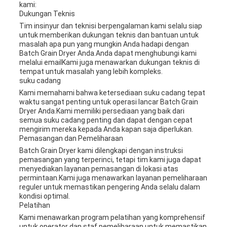
kami:
Dukungan Teknis
Tim insinyur dan teknisi berpengalaman kami selalu siap
untuk memberikan dukungan teknis dan bantuan untuk
masalah apa pun yang mungkin Anda hadapi dengan
Batch Grain Dryer Anda.Anda dapat menghubungi kami
melalui emailKami juga menawarkan dukungan teknis di
tempat untuk masalah yang lebih kompleks.
suku cadang
Kami memahami bahwa ketersediaan suku cadang tepat
waktu sangat penting untuk operasi lancar Batch Grain
Dryer Anda.Kami memiliki persediaan yang baik dari
semua suku cadang penting dan dapat dengan cepat
mengirim mereka kepada Anda kapan saja diperlukan.
Pemasangan dan Pemeliharaan
Batch Grain Dryer kami dilengkapi dengan instruksi
pemasangan yang terperinci, tetapi tim kami juga dapat
menyediakan layanan pemasangan di lokasi atas
permintaan.Kami juga menawarkan layanan pemeliharaan
reguler untuk memastikan pengering Anda selalu dalam
kondisi optimal.
Pelatihan
Kami menawarkan program pelatihan yang komprehensif
untuk operator dan staf pemeliharaan untuk memastikan