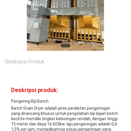
SITEMAP
KEBIJAKAN
PRIBADI
Deskripsi Produk
Deskripsi produk:
Pengering Biji Batch
Batch Grain Dryer adalah jenis peralatan pengeringan
yang dirancang khusus untuk pengolahan biji-bijian batch
kecil.Ini memiliki tingkat kebisingan rendah, dengan tinggi
15 meter dan daya 16.603kw. laju pengeringan adalah 0,6-
1,5% per jam, menjadikannya solusi pengeringan yang