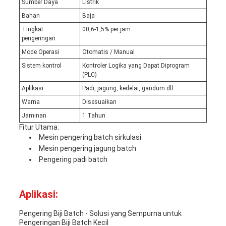
Sumber Daya
Listrik
Bahan
Baja
Tingkat
00,6-1,5% per jam
pengeringan
Mode Operasi
Otomatis / Manual
Sistem kontrol
Kontroler Logika yang Dapat Diprogram
(PLC)
Aplikasi
Padi, jagung, kedelai, gandum dll.
Warna
Disesuaikan
Jaminan
1 Tahun
Fitur Utama:
Mesin pengering batch sirkulasi
Mesin pengering jagung batch
Pengering padi batch
Aplikasi:
Pengering Biji Batch - Solusi yang Sempurna untuk
Pengeringan Biji Batch Kecil