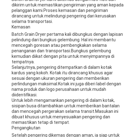
dikirim untuk memastikan pengiriman yang aman kepada
pelanggan kami.Proses kemasan dan pengiriman
dirancang untuk melindungi pengering dari kerusakan
selama transportasi.
Kemasan
Batch Grain Dryer pertama kali dibungkus dengan lapisan
pelindung dari bungkus gelembung. Hal ini membantu
mencegah goresan atau pembengkakan selama
penanganan dan transportasi.Bungkus gelembung
kemudian diikat dengan pita untuk menyimpannya di
tempatnya.
Selanjutnya, pengering ditempatkan di dalam kotak
kardus yang kokoh. Kotak itu dirancang khusus agar
sesuai dengan ukuran pengering dan memberikan
perlindungan maksimal.Kotak ini juga diberi label dengan
nama produk dan logo perusahaan untuk mudah
diidentifikasi.
Untuk lebih mengamankan pengering di dalam kotak,
sisipan busa ditambahkan untuk memberikan bantalan
dan mencegah pergerakan selama transit.Masukan ini
dibuat khusus untuk menyesuaikan pengering dan
memastikan tetap di tempat.
Pengangkutan
Setelah pengering dikemas dengan aman, ia siap untuk