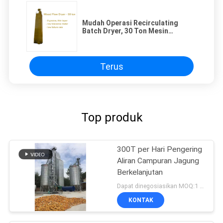
Mudah Operasi Recirculating
Batch Dryer, 30 Ton Mesin
Pengering Pertanian
Terus
Top produk
300T per Hari Pengering
Aliran Campuran Jagung
Berkelanjutan
Dapat dinegosiasikan MOQ:1 set
KONTAK